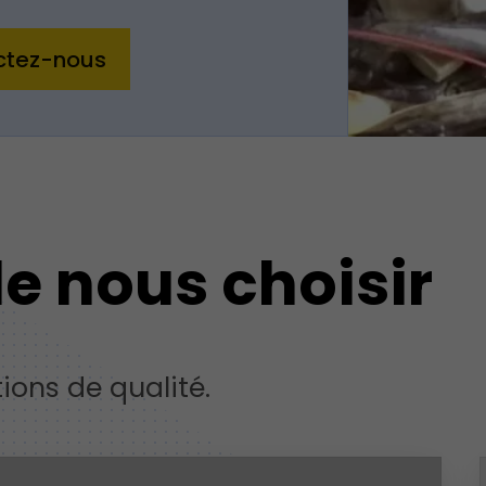
ctez-nous
e nous choisir
ions de qualité.