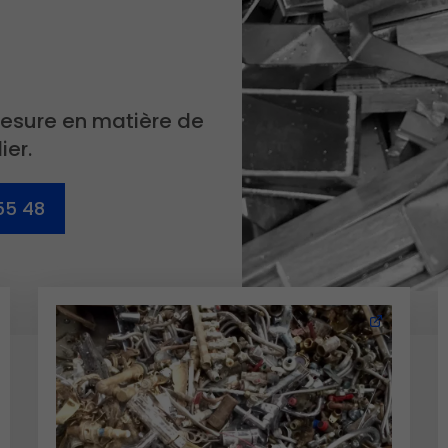
mesure en matière de
ier.
55 48