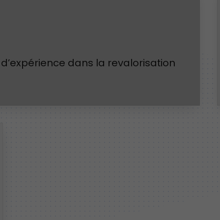
d’expérience dans la revalorisation