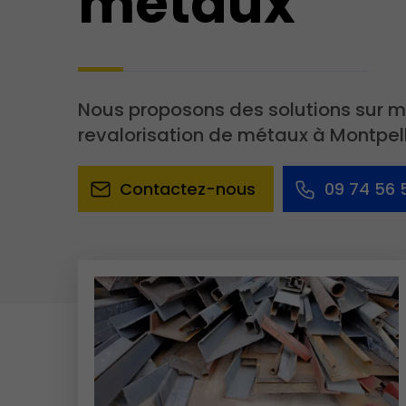
métaux
Nous proposons des solutions sur 
revalorisation de métaux à Montpell
Contactez-nous
09 74 56 