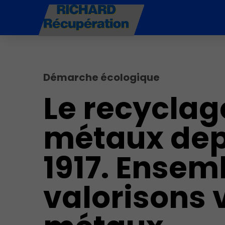
Démarche écologique
Le recyclag
métaux dep
1917. Ensem
valorisons 